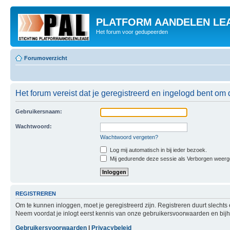
PLATFORM AANDELEN LE
Het forum voor gedupeerden
Forumoverzicht
Het forum vereist dat je geregistreerd en ingelogd bent om 
Gebruikersnaam:
Wachtwoord:
Wachtwoord vergeten?
Log mij automatisch in bij ieder bezoek.
Mij gedurende deze sessie als Verborgen weergeve
REGISTREREN
Om te kunnen inloggen, moet je geregistreerd zijn. Registreren duurt slecht
Neem voordat je inlogt eerst kennis van onze gebruikersvoorwaarden en bijho
Gebruikersvoorwaarden
|
Privacybeleid