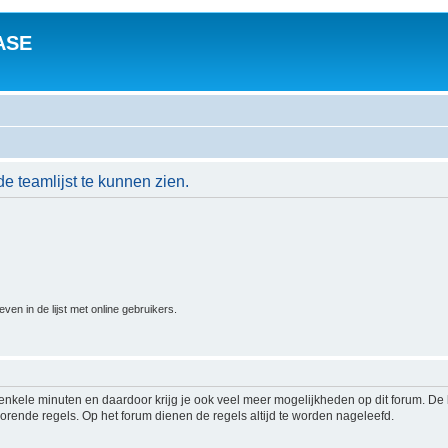
ASE
de teamlijst te kunnen zien.
n in de lijst met online gebruikers.
s enkele minuten en daardoor krijg je ook veel meer mogelijkheden op dit forum. D
rende regels. Op het forum dienen de regels altijd te worden nageleefd.