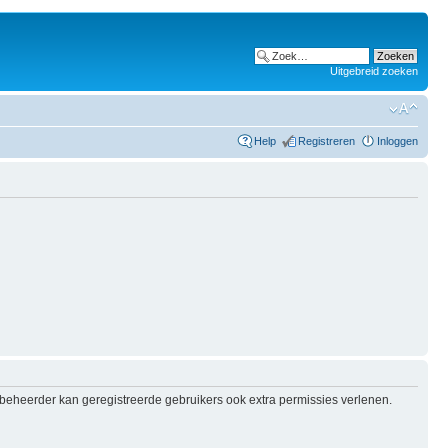
Uitgebreid zoeken
Help
Registreren
Inloggen
e beheerder kan geregistreerde gebruikers ook extra permissies verlenen.