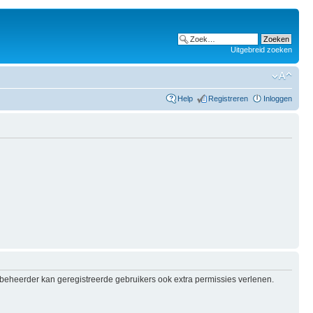
Uitgebreid zoeken
Help
Registreren
Inloggen
e beheerder kan geregistreerde gebruikers ook extra permissies verlenen.