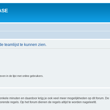
ASE
de teamlijst te kunnen zien.
n in de lijst met online gebruikers.
s enkele minuten en daardoor krijg je ook veel meer mogelijkheden op dit forum. D
rende regels. Op het forum dienen de regels altijd te worden nageleefd.