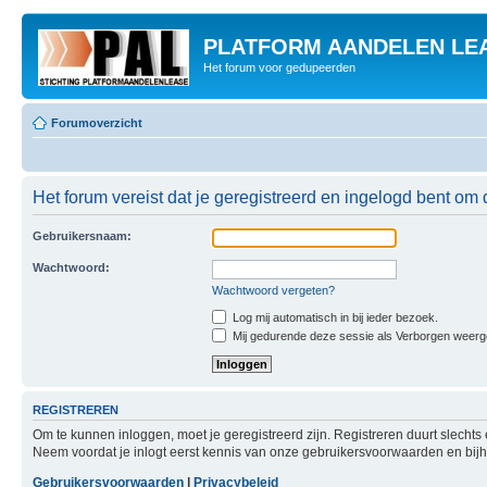
PLATFORM AANDELEN LE
Het forum voor gedupeerden
Forumoverzicht
Het forum vereist dat je geregistreerd en ingelogd bent om 
Gebruikersnaam:
Wachtwoord:
Wachtwoord vergeten?
Log mij automatisch in bij ieder bezoek.
Mij gedurende deze sessie als Verborgen weergeve
REGISTREREN
Om te kunnen inloggen, moet je geregistreerd zijn. Registreren duurt slecht
Neem voordat je inlogt eerst kennis van onze gebruikersvoorwaarden en bijho
Gebruikersvoorwaarden
|
Privacybeleid