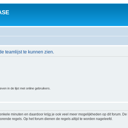
ASE
de teamlijst te kunnen zien.
n in de lijst met online gebruikers.
s enkele minuten en daardoor krijg je ook veel meer mogelijkheden op dit forum. D
rende regels. Op het forum dienen de regels altijd te worden nageleefd.