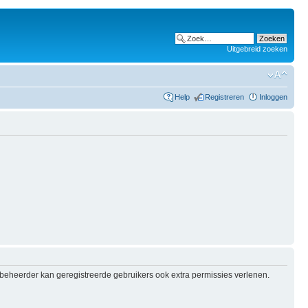
Uitgebreid zoeken
Help
Registreren
Inloggen
e beheerder kan geregistreerde gebruikers ook extra permissies verlenen.