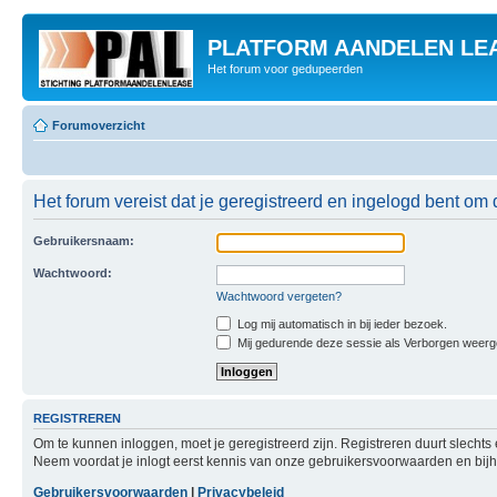
PLATFORM AANDELEN LE
Het forum voor gedupeerden
Forumoverzicht
Het forum vereist dat je geregistreerd en ingelogd bent om 
Gebruikersnaam:
Wachtwoord:
Wachtwoord vergeten?
Log mij automatisch in bij ieder bezoek.
Mij gedurende deze sessie als Verborgen weergeve
REGISTREREN
Om te kunnen inloggen, moet je geregistreerd zijn. Registreren duurt slecht
Neem voordat je inlogt eerst kennis van onze gebruikersvoorwaarden en bijho
Gebruikersvoorwaarden
|
Privacybeleid