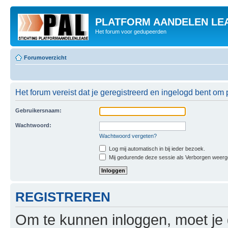
PLATFORM AANDELEN LE
Het forum voor gedupeerden
Forumoverzicht
Het forum vereist dat je geregistreerd en ingelogd bent om p
Gebruikersnaam:
Wachtwoord:
Wachtwoord vergeten?
Log mij automatisch in bij ieder bezoek.
Mij gedurende deze sessie als Verborgen weergeve
REGISTREREN
Om te kunnen inloggen, moet je g