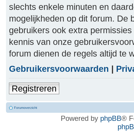
slechts enkele minuten en daardo
mogelijkheden op dit forum. De 
gebruikers ook extra permissies 
kennis van onze gebruikersvoor
forum dienen de regels altijd te
Gebruikersvoorwaarden
|
Priv
Registreren
Forumoverzicht
Powered by
phpBB
® F
phpBB