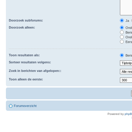
Doorzoek subforums:
Ja
Doorzoek alleen:
Onde
Beri
Ond
Eers
Toon resultaten als:
Beri
Sorteer resultaten volgens:
Zoek in berichten van afgelopen::
Toon alleen de eerste:
Forumoverzicht
Powered by
php