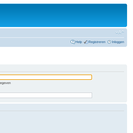
Help
Registreren
Inloggen
pgegeven