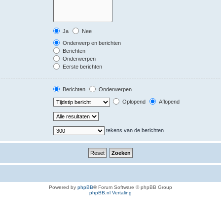
Ja
Nee
Onderwerp en berichten
Berichten
Onderwerpen
Eerste berichten
Berichten
Onderwerpen
Oplopend
Aflopend
tekens van de berichten
Powered by
phpBB
® Forum Software © phpBB Group
phpBB.nl Vertaling