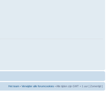
Het team
•
Verwijder alle forumcookies
• Alle tijden zijn GMT + 1 uur [ Zomertijd ]