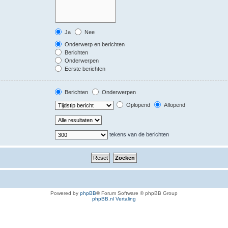
Ja
Nee
Onderwerp en berichten
Berichten
Onderwerpen
Eerste berichten
Berichten
Onderwerpen
Oplopend
Aflopend
tekens van de berichten
Powered by
phpBB
® Forum Software © phpBB Group
phpBB.nl Vertaling