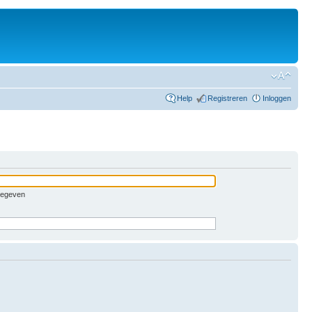
Help
Registreren
Inloggen
pgegeven