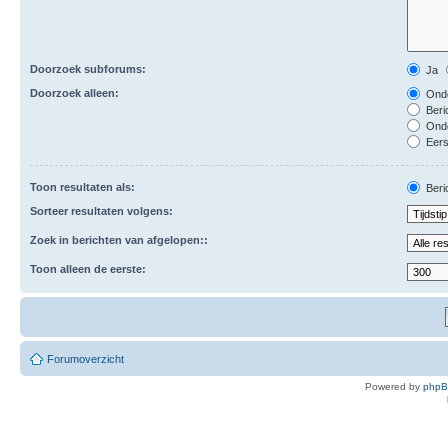
Doorzoek subforums:
Ja
Doorzoek alleen:
Onde
Beri
Ond
Eers
Toon resultaten als:
Beri
Sorteer resultaten volgens:
Zoek in berichten van afgelopen::
Toon alleen de eerste:
Forumoverzicht
Powered by
php