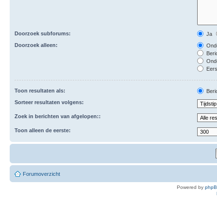
Doorzoek subforums:
Ja
Doorzoek alleen:
Onde
Beri
Ond
Eers
Toon resultaten als:
Beri
Sorteer resultaten volgens:
Zoek in berichten van afgelopen::
Toon alleen de eerste:
Forumoverzicht
Powered by
php