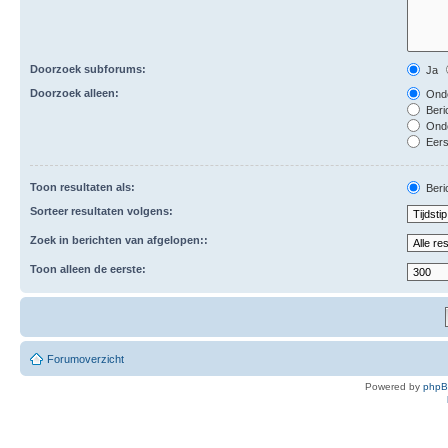
Doorzoek subforums:
Ja
Doorzoek alleen:
Onde
Beri
Ond
Eers
Toon resultaten als:
Beri
Sorteer resultaten volgens:
Zoek in berichten van afgelopen::
Toon alleen de eerste:
Forumoverzicht
Powered by
php