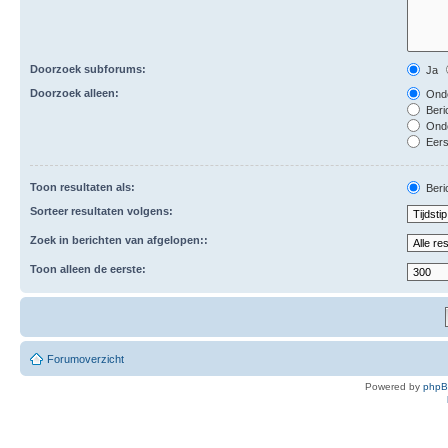
Doorzoek subforums:
Ja
Doorzoek alleen:
Onde
Beri
Ond
Eers
Toon resultaten als:
Beri
Sorteer resultaten volgens:
Zoek in berichten van afgelopen::
Toon alleen de eerste:
Forumoverzicht
Powered by
php