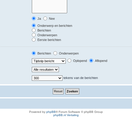
Ja
Nee
Onderwerp en berichten
Berichten
Onderwerpen
Eerste berichten
Berichten
Onderwerpen
Oplopend
Aflopend
tekens van de berichten
Powered by
phpBB
® Forum Software © phpBB Group
phpBB.nl Vertaling