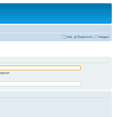
Help
Registreren
Inloggen
pgegeven