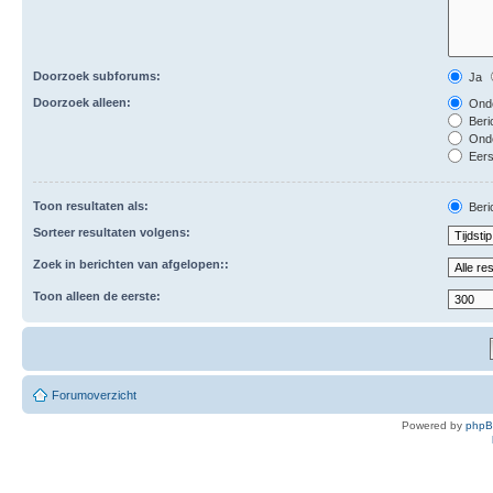
Doorzoek subforums:
Ja
Doorzoek alleen:
Onde
Beri
Ond
Eers
Toon resultaten als:
Beri
Sorteer resultaten volgens:
Zoek in berichten van afgelopen::
Toon alleen de eerste:
Forumoverzicht
Powered by
php