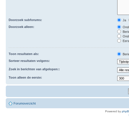
Doorzoek subforums:
Ja
Doorzoek alleen:
Onde
Beri
Ond
Eers
Toon resultaten als:
Beri
Sorteer resultaten volgens:
Zoek in berichten van afgelopen::
Toon alleen de eerste:
Forumoverzicht
Powered by
php