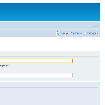
Help
Registreren
Inloggen
pgegeven