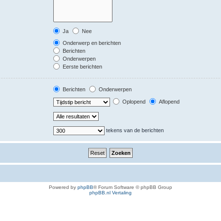
Ja
Nee
Onderwerp en berichten
Berichten
Onderwerpen
Eerste berichten
Berichten
Onderwerpen
Oplopend
Aflopend
tekens van de berichten
Powered by
phpBB
® Forum Software © phpBB Group
phpBB.nl Vertaling