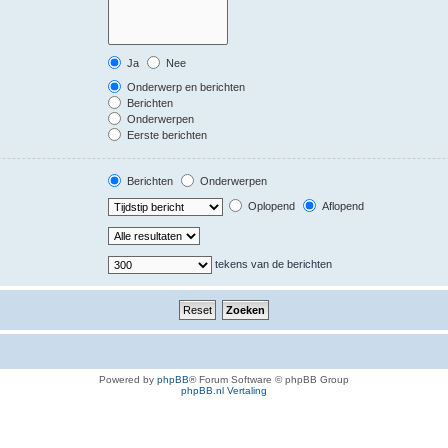
Ja
Nee
Onderwerp en berichten
Berichten
Onderwerpen
Eerste berichten
Berichten
Onderwerpen
Oplopend
Aflopend
tekens van de berichten
Powered by
phpBB
® Forum Software © phpBB Group
phpBB.nl Vertaling