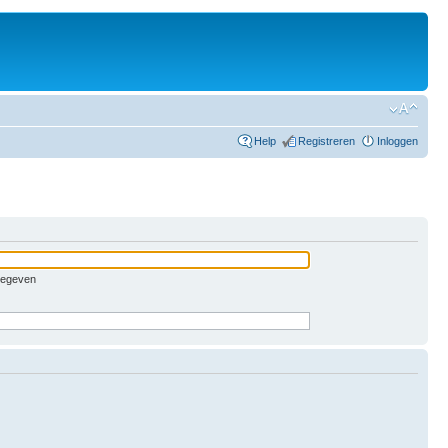
Help
Registreren
Inloggen
pgegeven