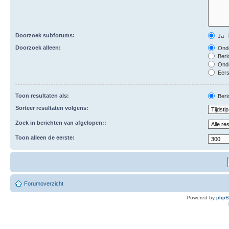
Doorzoek subforums:
Ja
Doorzoek alleen:
Onde
Beri
Ond
Eers
Toon resultaten als:
Beri
Sorteer resultaten volgens:
Zoek in berichten van afgelopen::
Toon alleen de eerste:
Forumoverzicht
Powered by
php