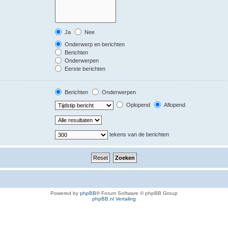
Ja
Nee
Onderwerp en berichten
Berichten
Onderwerpen
Eerste berichten
Berichten
Onderwerpen
Oplopend
Aflopend
tekens van de berichten
Powered by
phpBB
® Forum Software © phpBB Group
phpBB.nl Vertaling