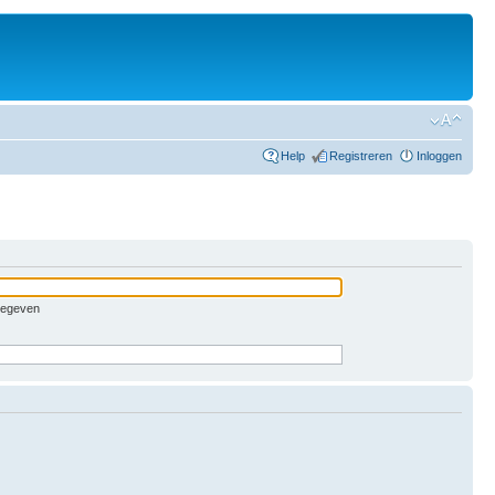
Help
Registreren
Inloggen
pgegeven