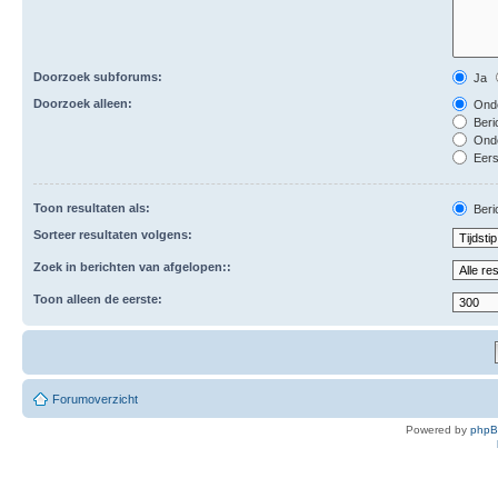
Doorzoek subforums:
Ja
Doorzoek alleen:
Onde
Beri
Ond
Eers
Toon resultaten als:
Beri
Sorteer resultaten volgens:
Zoek in berichten van afgelopen::
Toon alleen de eerste:
Forumoverzicht
Powered by
php