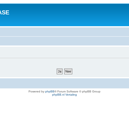
ASE
Powered by
phpBB
® Forum Software © phpBB Group
phpBB.nl Vertaling