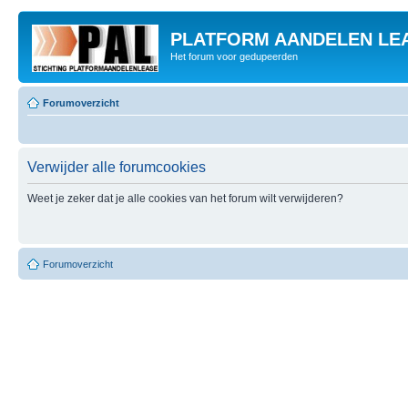
PLATFORM AANDELEN LE
Het forum voor gedupeerden
Forumoverzicht
Verwijder alle forumcookies
Weet je zeker dat je alle cookies van het forum wilt verwijderen?
Forumoverzicht