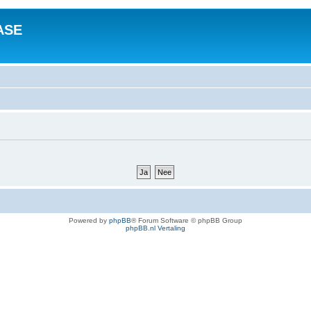
ASE
Powered by
phpBB
® Forum Software © phpBB Group
phpBB.nl Vertaling