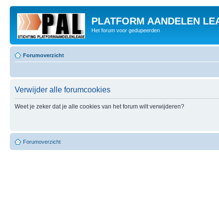
PLATFORM AANDELEN LE
Het forum voor gedupeerden
Forumoverzicht
Verwijder alle forumcookies
Weet je zeker dat je alle cookies van het forum wilt verwijderen?
Forumoverzicht