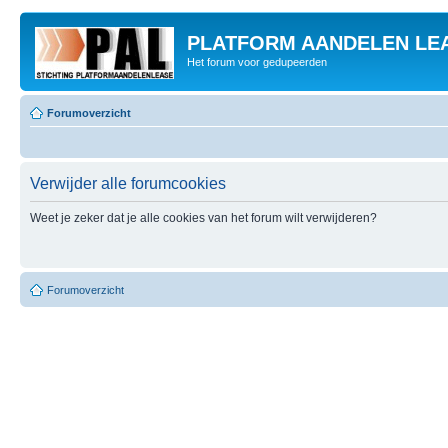
PLATFORM AANDELEN LE
Het forum voor gedupeerden
Forumoverzicht
Verwijder alle forumcookies
Weet je zeker dat je alle cookies van het forum wilt verwijderen?
Forumoverzicht