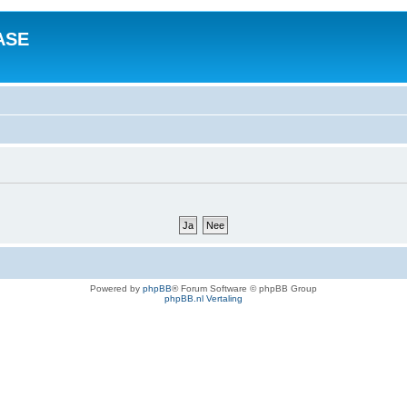
ASE
Powered by
phpBB
® Forum Software © phpBB Group
phpBB.nl Vertaling