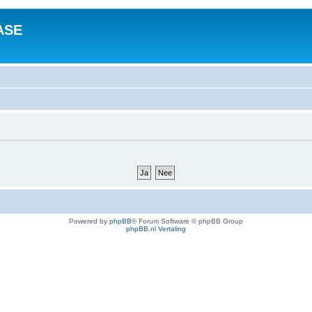
ASE
Powered by
phpBB
® Forum Software © phpBB Group
phpBB.nl Vertaling