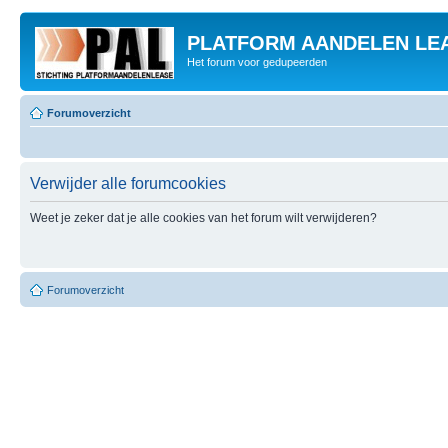
PLATFORM AANDELEN LE
Het forum voor gedupeerden
Forumoverzicht
Verwijder alle forumcookies
Weet je zeker dat je alle cookies van het forum wilt verwijderen?
Forumoverzicht