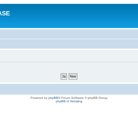
ASE
Powered by
phpBB
® Forum Software © phpBB Group
phpBB.nl Vertaling