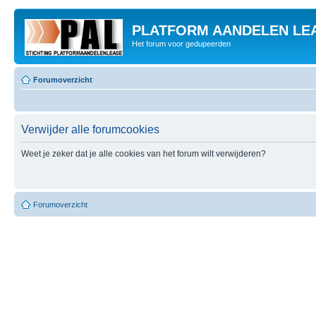
PLATFORM AANDELEN LE
Het forum voor gedupeerden
Forumoverzicht
Verwijder alle forumcookies
Weet je zeker dat je alle cookies van het forum wilt verwijderen?
Forumoverzicht