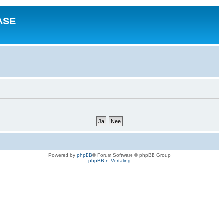
ASE
Powered by
phpBB
® Forum Software © phpBB Group
phpBB.nl Vertaling