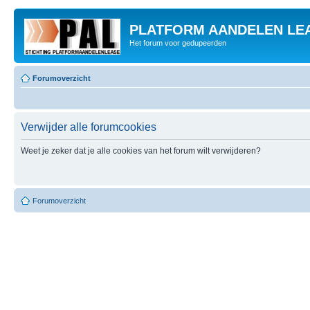
PLATFORM AANDELEN LE
Het forum voor gedupeerden
Forumoverzicht
Verwijder alle forumcookies
Weet je zeker dat je alle cookies van het forum wilt verwijderen?
Forumoverzicht