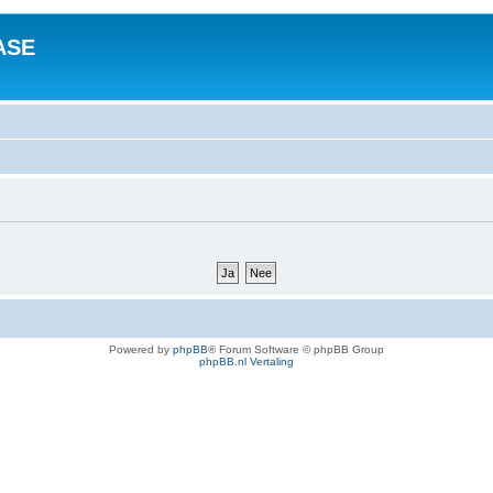
ASE
Powered by
phpBB
® Forum Software © phpBB Group
phpBB.nl Vertaling