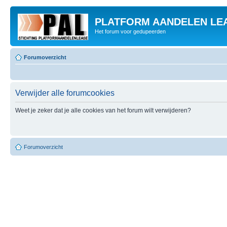
PLATFORM AANDELEN LE
Het forum voor gedupeerden
Forumoverzicht
Verwijder alle forumcookies
Weet je zeker dat je alle cookies van het forum wilt verwijderen?
Forumoverzicht