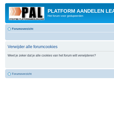
PLATFORM AANDELEN LE
Het forum voor gedupeerden
Forumoverzicht
Verwijder alle forumcookies
Weet je zeker dat je alle cookies van het forum wilt verwijderen?
Forumoverzicht