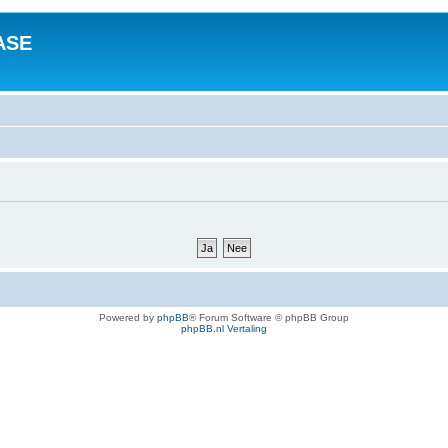
ASE
Powered by
phpBB
® Forum Software © phpBB Group
phpBB.nl Vertaling