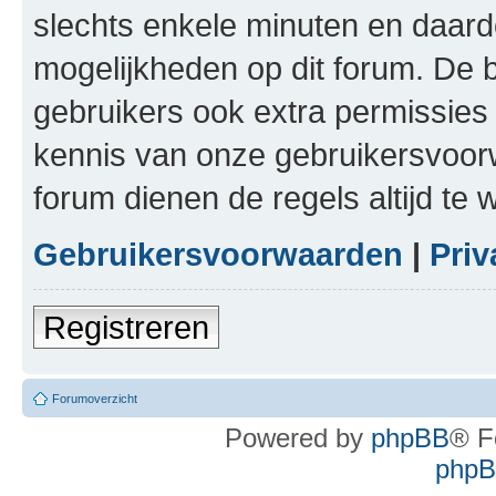
slechts enkele minuten en daardo
mogelijkheden op dit forum. De 
gebruikers ook extra permissies 
kennis van onze gebruikersvoor
forum dienen de regels altijd te
Gebruikersvoorwaarden
|
Priv
Registreren
Forumoverzicht
Powered by
phpBB
® F
phpBB