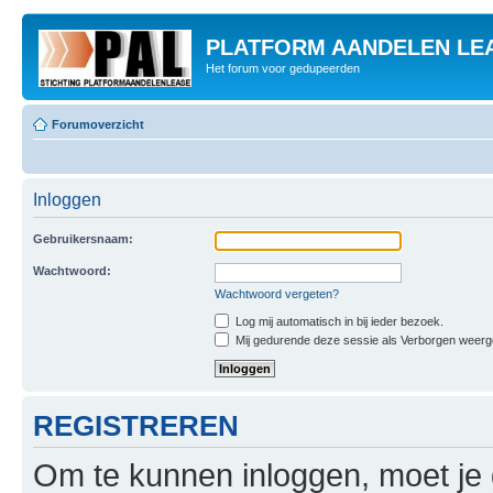
PLATFORM AANDELEN LE
Het forum voor gedupeerden
Forumoverzicht
Inloggen
Gebruikersnaam:
Wachtwoord:
Wachtwoord vergeten?
Log mij automatisch in bij ieder bezoek.
Mij gedurende deze sessie als Verborgen weergeve
REGISTREREN
Om te kunnen inloggen, moet je g