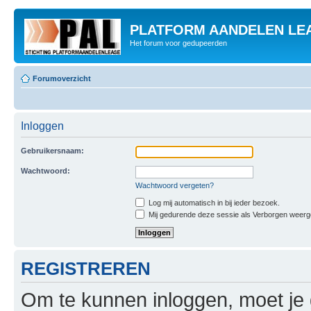
PLATFORM AANDELEN LE
Het forum voor gedupeerden
Forumoverzicht
Inloggen
Gebruikersnaam:
Wachtwoord:
Wachtwoord vergeten?
Log mij automatisch in bij ieder bezoek.
Mij gedurende deze sessie als Verborgen weergeve
REGISTREREN
Om te kunnen inloggen, moet je g