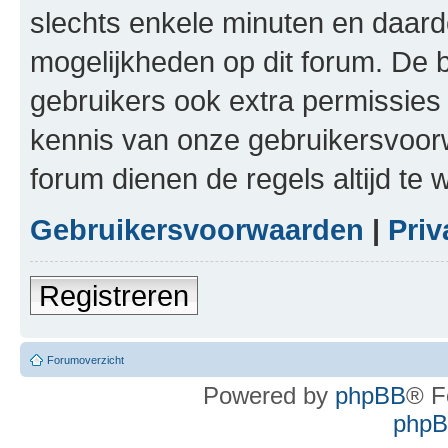
slechts enkele minuten en daardo
mogelijkheden op dit forum. De 
gebruikers ook extra permissies 
kennis van onze gebruikersvoor
forum dienen de regels altijd te
Gebruikersvoorwaarden
|
Priv
Registreren
Forumoverzicht
Powered by
phpBB
® F
phpBB