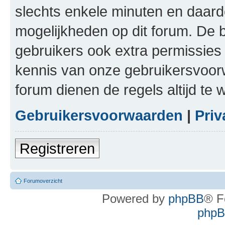
slechts enkele minuten en daardo
mogelijkheden op dit forum. De 
gebruikers ook extra permissies 
kennis van onze gebruikersvoor
forum dienen de regels altijd te
Gebruikersvoorwaarden
|
Priv
Registreren
Forumoverzicht
Powered by
phpBB
® F
phpBB