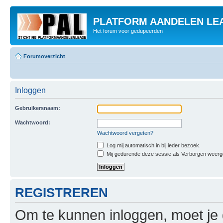
PLATFORM AANDELEN LE
Het forum voor gedupeerden
Forumoverzicht
Inloggen
Gebruikersnaam:
Wachtwoord:
Wachtwoord vergeten?
Log mij automatisch in bij ieder bezoek.
Mij gedurende deze sessie als Verborgen weergeve
REGISTREREN
Om te kunnen inloggen, moet je g