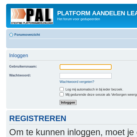
PLATFORM AANDELEN LE
Het forum voor gedupeerden
Forumoverzicht
Inloggen
Gebruikersnaam:
Wachtwoord:
Wachtwoord vergeten?
Log mij automatisch in bij ieder bezoek.
Mij gedurende deze sessie als Verborgen weergeve
REGISTREREN
Om te kunnen inloggen, moet je g