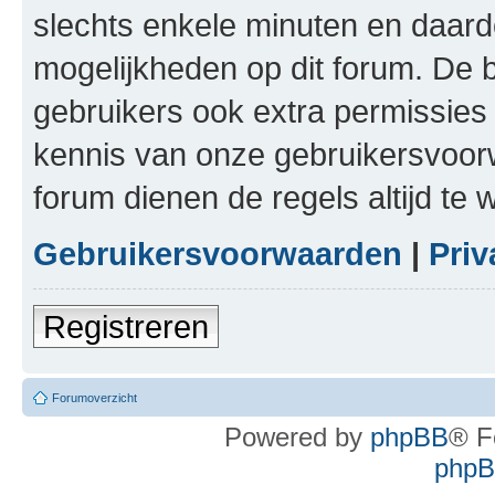
slechts enkele minuten en daardo
mogelijkheden op dit forum. De 
gebruikers ook extra permissies 
kennis van onze gebruikersvoor
forum dienen de regels altijd te
Gebruikersvoorwaarden
|
Priv
Registreren
Forumoverzicht
Powered by
phpBB
® F
phpBB