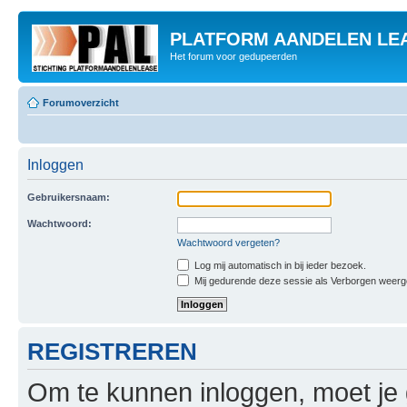
PLATFORM AANDELEN LE
Het forum voor gedupeerden
Forumoverzicht
Inloggen
Gebruikersnaam:
Wachtwoord:
Wachtwoord vergeten?
Log mij automatisch in bij ieder bezoek.
Mij gedurende deze sessie als Verborgen weergeve
REGISTREREN
Om te kunnen inloggen, moet je g