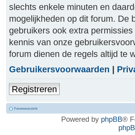
slechts enkele minuten en daardo
mogelijkheden op dit forum. De 
gebruikers ook extra permissies 
kennis van onze gebruikersvoor
forum dienen de regels altijd te
Gebruikersvoorwaarden
|
Priv
Registreren
Forumoverzicht
Powered by
phpBB
® F
phpBB