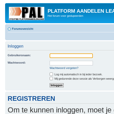
PLATFORM AANDELEN LE
Het forum voor gedupeerden
Forumoverzicht
Inloggen
Gebruikersnaam:
Wachtwoord:
Wachtwoord vergeten?
Log mij automatisch in bij ieder bezoek.
Mij gedurende deze sessie als Verborgen weergeve
REGISTREREN
Om te kunnen inloggen, moet je g