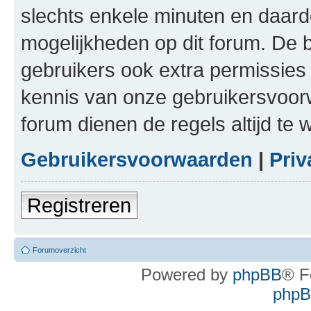
slechts enkele minuten en daardo
mogelijkheden op dit forum. De 
gebruikers ook extra permissies 
kennis van onze gebruikersvoor
forum dienen de regels altijd te
Gebruikersvoorwaarden
|
Priv
Registreren
Forumoverzicht
Powered by
phpBB
® F
phpBB