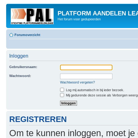
PLATFORM AANDELEN LE
Het forum voor gedupeerden
Forumoverzicht
Inloggen
Gebruikersnaam:
Wachtwoord:
Wachtwoord vergeten?
Log mij automatisch in bij ieder bezoek.
Mij gedurende deze sessie als Verborgen weergeve
REGISTREREN
Om te kunnen inloggen, moet je g