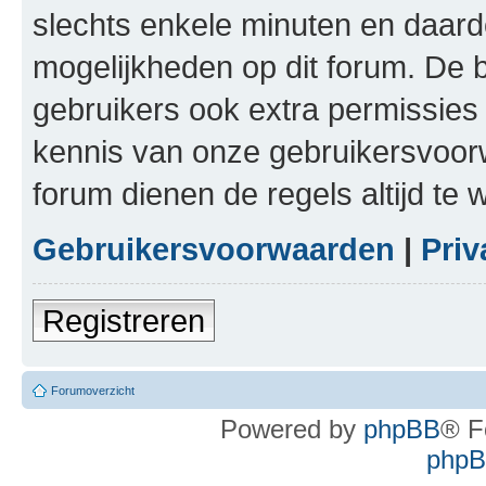
slechts enkele minuten en daardo
mogelijkheden op dit forum. De 
gebruikers ook extra permissies 
kennis van onze gebruikersvoor
forum dienen de regels altijd te
Gebruikersvoorwaarden
|
Priv
Registreren
Forumoverzicht
Powered by
phpBB
® F
phpBB