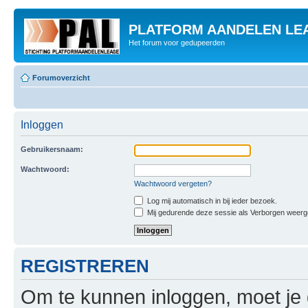
PLATFORM AANDELEN LE
Het forum voor gedupeerden
Forumoverzicht
Inloggen
Gebruikersnaam:
Wachtwoord:
Wachtwoord vergeten?
Log mij automatisch in bij ieder bezoek.
Mij gedurende deze sessie als Verborgen weergeve
REGISTREREN
Om te kunnen inloggen, moet je g