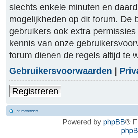
slechts enkele minuten en daardo
mogelijkheden op dit forum. De 
gebruikers ook extra permissies 
kennis van onze gebruikersvoor
forum dienen de regels altijd te
Gebruikersvoorwaarden
|
Priv
Registreren
Forumoverzicht
Powered by
phpBB
® F
phpBB