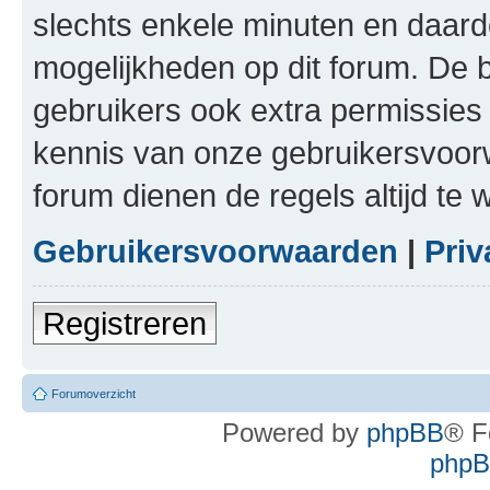
slechts enkele minuten en daardo
mogelijkheden op dit forum. De 
gebruikers ook extra permissies 
kennis van onze gebruikersvoor
forum dienen de regels altijd te
Gebruikersvoorwaarden
|
Priv
Registreren
Forumoverzicht
Powered by
phpBB
® F
phpBB