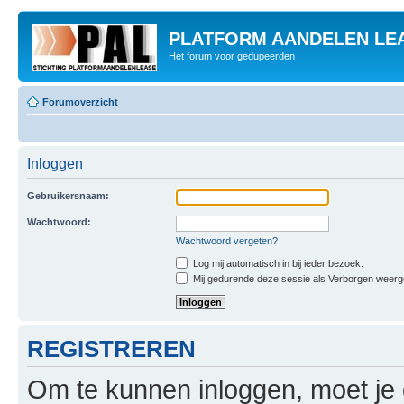
PLATFORM AANDELEN LE
Het forum voor gedupeerden
Forumoverzicht
Inloggen
Gebruikersnaam:
Wachtwoord:
Wachtwoord vergeten?
Log mij automatisch in bij ieder bezoek.
Mij gedurende deze sessie als Verborgen weergeve
REGISTREREN
Om te kunnen inloggen, moet je g