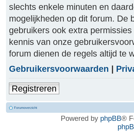
slechts enkele minuten en daardo
mogelijkheden op dit forum. De 
gebruikers ook extra permissies 
kennis van onze gebruikersvoor
forum dienen de regels altijd te
Gebruikersvoorwaarden
|
Priv
Registreren
Forumoverzicht
Powered by
phpBB
® F
phpBB