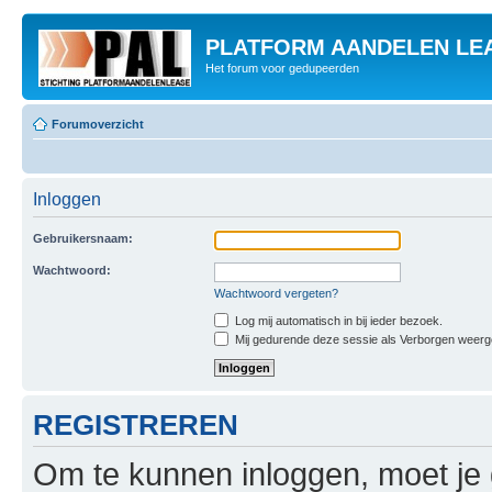
PLATFORM AANDELEN LE
Het forum voor gedupeerden
Forumoverzicht
Inloggen
Gebruikersnaam:
Wachtwoord:
Wachtwoord vergeten?
Log mij automatisch in bij ieder bezoek.
Mij gedurende deze sessie als Verborgen weergeve
REGISTREREN
Om te kunnen inloggen, moet je g