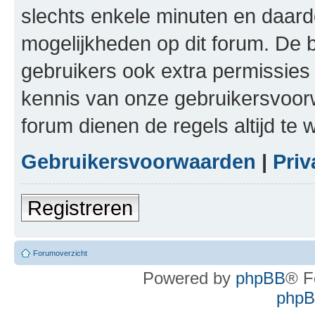
slechts enkele minuten en daardo
mogelijkheden op dit forum. De 
gebruikers ook extra permissies 
kennis van onze gebruikersvoor
forum dienen de regels altijd te
Gebruikersvoorwaarden
|
Priv
Registreren
Forumoverzicht
Powered by
phpBB
® F
phpBB