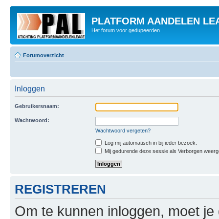
PLATFORM AANDELEN LE
Het forum voor gedupeerden
Forumoverzicht
Inloggen
Gebruikersnaam:
Wachtwoord:
Wachtwoord vergeten?
Log mij automatisch in bij ieder bezoek.
Mij gedurende deze sessie als Verborgen weergeve
REGISTREREN
Om te kunnen inloggen, moet je g