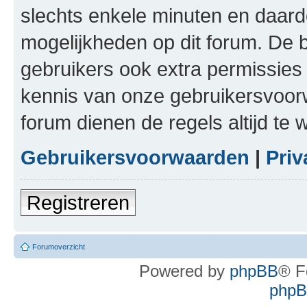
slechts enkele minuten en daardo
mogelijkheden op dit forum. De 
gebruikers ook extra permissies 
kennis van onze gebruikersvoor
forum dienen de regels altijd te
Gebruikersvoorwaarden
|
Priv
Registreren
Forumoverzicht
Powered by
phpBB
® F
phpBB