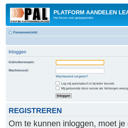
PLATFORM AANDELEN LE
Het forum voor gedupeerden
Forumoverzicht
Inloggen
Gebruikersnaam:
Wachtwoord:
Wachtwoord vergeten?
Log mij automatisch in bij ieder bezoek.
Mij gedurende deze sessie als Verborgen weergeve
REGISTREREN
Om te kunnen inloggen, moet je g