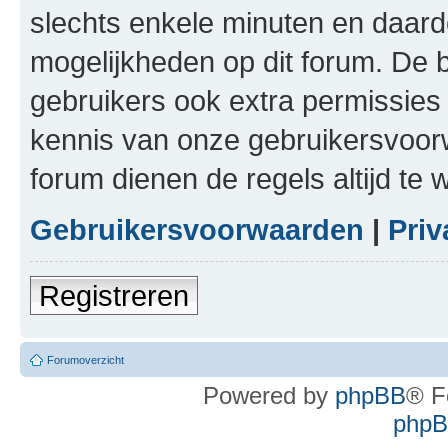
slechts enkele minuten en daardo
mogelijkheden op dit forum. De 
gebruikers ook extra permissies 
kennis van onze gebruikersvoor
forum dienen de regels altijd te
Gebruikersvoorwaarden
|
Priv
Registreren
Forumoverzicht
Powered by
phpBB
® F
phpBB