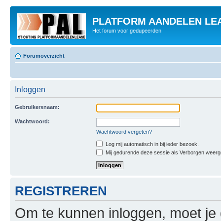
PLATFORM AANDELEN LE
Het forum voor gedupeerden
Forumoverzicht
Inloggen
Gebruikersnaam:
Wachtwoord:
Wachtwoord vergeten?
Log mij automatisch in bij ieder bezoek.
Mij gedurende deze sessie als Verborgen weergeve
REGISTREREN
Om te kunnen inloggen, moet je g