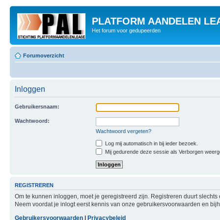
PLATFORM AANDELEN LE
Het forum voor gedupeerden
Forumoverzicht
Inloggen
Gebruikersnaam:
Wachtwoord:
Wachtwoord vergeten?
Log mij automatisch in bij ieder bezoek.
Mij gedurende deze sessie als Verborgen weergeve
REGISTREREN
Om te kunnen inloggen, moet je geregistreerd zijn. Registreren duurt slecht
Neem voordat je inlogt eerst kennis van onze gebruikersvoorwaarden en bijho
Gebruikersvoorwaarden
|
Privacybeleid