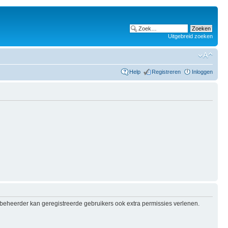
Uitgebreid zoeken
Help
Registreren
Inloggen
e beheerder kan geregistreerde gebruikers ook extra permissies verlenen.