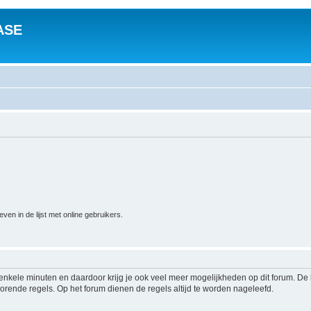
ASE
n in de lijst met online gebruikers.
s enkele minuten en daardoor krijg je ook veel meer mogelijkheden op dit forum. D
rende regels. Op het forum dienen de regels altijd te worden nageleefd.