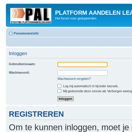
PLATFORM AANDELEN LE
Het forum voor gedupeerden
Forumoverzicht
Inloggen
Gebruikersnaam:
Wachtwoord:
Wachtwoord vergeten?
Log mij automatisch in bij ieder bezoek.
Mij gedurende deze sessie als Verborgen weergeve
REGISTREREN
Om te kunnen inloggen, moet je g