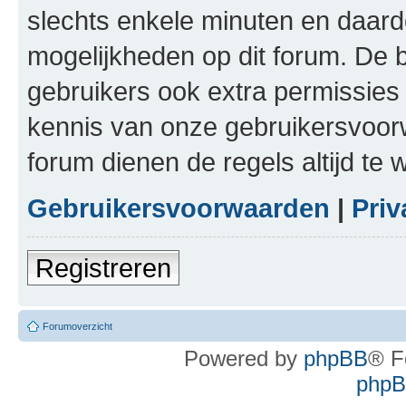
slechts enkele minuten en daardo
mogelijkheden op dit forum. De 
gebruikers ook extra permissies 
kennis van onze gebruikersvoor
forum dienen de regels altijd te
Gebruikersvoorwaarden
|
Priv
Registreren
Forumoverzicht
Powered by
phpBB
® F
phpBB