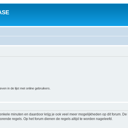
ASE
n in de lijst met online gebruikers.
s enkele minuten en daardoor krijg je ook veel meer mogelijkheden op dit forum. D
rende regels. Op het forum dienen de regels altijd te worden nageleefd.