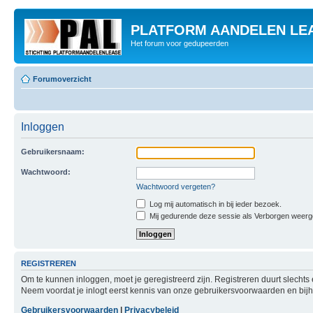
PLATFORM AANDELEN LE
Het forum voor gedupeerden
Forumoverzicht
Inloggen
Gebruikersnaam:
Wachtwoord:
Wachtwoord vergeten?
Log mij automatisch in bij ieder bezoek.
Mij gedurende deze sessie als Verborgen weergeve
REGISTREREN
Om te kunnen inloggen, moet je geregistreerd zijn. Registreren duurt slecht
Neem voordat je inlogt eerst kennis van onze gebruikersvoorwaarden en bijho
Gebruikersvoorwaarden
|
Privacybeleid