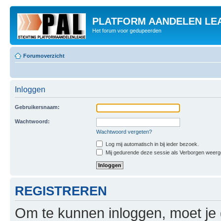
PLATFORM AANDELEN LE
Het forum voor gedupeerden
Forumoverzicht
Inloggen
Gebruikersnaam:
Wachtwoord:
Wachtwoord vergeten?
Log mij automatisch in bij ieder bezoek.
Mij gedurende deze sessie als Verborgen weergeve
REGISTREREN
Om te kunnen inloggen, moet je g