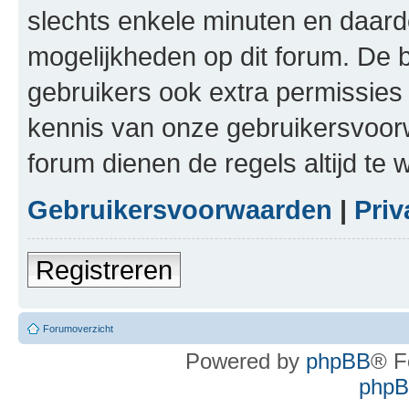
slechts enkele minuten en daardo
mogelijkheden op dit forum. De 
gebruikers ook extra permissies 
kennis van onze gebruikersvoor
forum dienen de regels altijd te
Gebruikersvoorwaarden
|
Priv
Registreren
Forumoverzicht
Powered by
phpBB
® F
phpBB