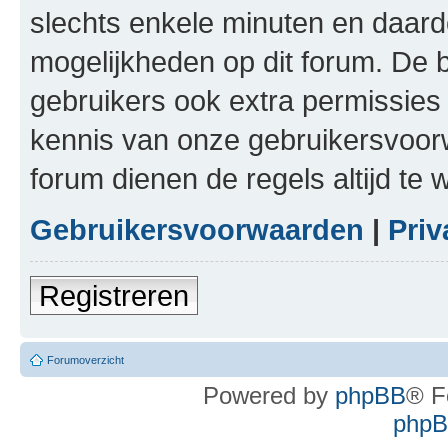
slechts enkele minuten en daardo
mogelijkheden op dit forum. De 
gebruikers ook extra permissies 
kennis van onze gebruikersvoor
forum dienen de regels altijd te
Gebruikersvoorwaarden
|
Priv
Registreren
Forumoverzicht
Powered by
phpBB
® F
phpBB