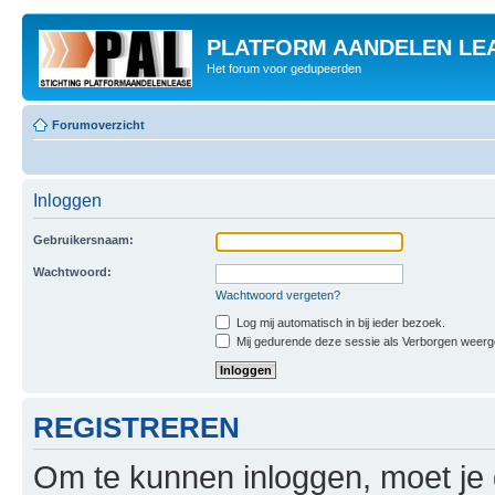
PLATFORM AANDELEN LE
Het forum voor gedupeerden
Forumoverzicht
Inloggen
Gebruikersnaam:
Wachtwoord:
Wachtwoord vergeten?
Log mij automatisch in bij ieder bezoek.
Mij gedurende deze sessie als Verborgen weergeve
REGISTREREN
Om te kunnen inloggen, moet je g