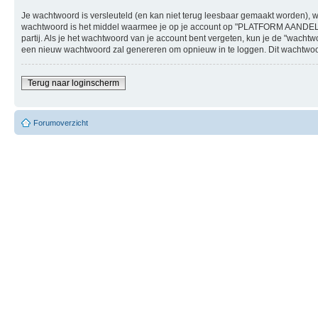
Je wachtwoord is versleuteld (en kan niet terug leesbaar gemaakt worden), w
wachtwoord is het middel waarmee je op je account op "PLATFORM AANDEL
partij. Als je het wachtwoord van je account bent vergeten, kun je de "wach
een nieuw wachtwoord zal genereren om opnieuw in te loggen. Dit wachtwoord 
Terug naar loginscherm
Forumoverzicht