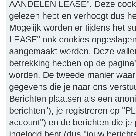
AANDELEN LEASE". Deze cookie
gelezen hebt en verhoogt dus h
Mogelijk worden er tijdens he
LEASE" ook cookies opgeslagen 
aangemaakt werden. Deze vallen
betrekking hebben op de pagina
worden. De tweede manier waaro
gegevens die je naar ons verstuu
Berichten plaatsen als een ano
berichten"), je registreren o
account") en de berichten die je 
ingelogd bent (dus "jouw bericht