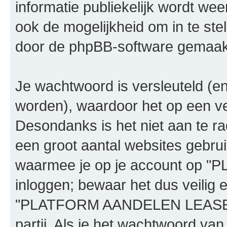
informatie publiekelijk wordt we
ook de mogelijkheid om in te stel
door de phpBB-software gemaakt 
Je wachtwoord is versleuteld (e
worden), waardoor het op een ve
Desondanks is het niet aan te r
een groot aantal websites gebrui
waarmee je op je account op
inloggen; bewaar het dus veilig 
"PLATFORM AANDELEN LEASE", 
partij. Als je het wachtwoord van