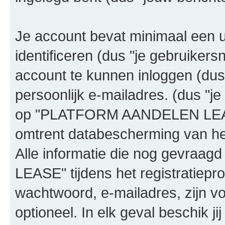
Je account bevat minimaal een
identificeren (dus "je gebruike
account te kunnen inloggen (dus
persoonlijk e-mailadres. (dus "je
op "PLATFORM AANDELEN LEASE
omtrent databescherming van het
Alle informatie die nog gevra
LEASE" tijdens het registratiepr
wachtwoord, e-mailadres, zijn vo
optioneel. In elk geval beschik ji