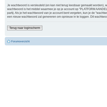
Je wachtwoord is versleuteld (en kan niet terug leesbaar gemaakt worden), w
wachtwoord is het middel waarmee je op je account op "PLATFORM AANDEL
partij. Als je het wachtwoord van je account bent vergeten, kun je de "wach
een nieuw wachtwoord zal genereren om opnieuw in te loggen. Dit wachtwoord 
Terug naar loginscherm
Forumoverzicht