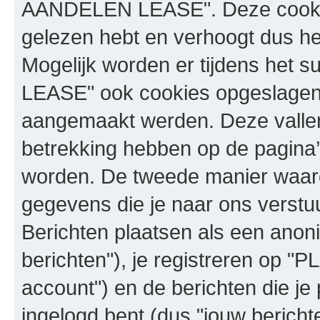
AANDELEN LEASE". Deze cookie
gelezen hebt en verhoogt dus h
Mogelijk worden er tijdens he
LEASE" ook cookies opgeslagen 
aangemaakt werden. Deze vallen
betrekking hebben op de pagina
worden. De tweede manier waaro
gegevens die je naar ons verstuu
Berichten plaatsen als een ano
berichten"), je registreren o
account") en de berichten die je 
ingelogd bent (dus "jouw bericht