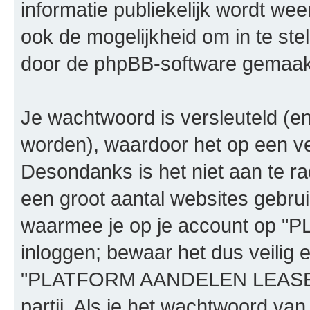
informatie publiekelijk wordt we
ook de mogelijkheid om in te stel
door de phpBB-software gemaakt 
Je wachtwoord is versleuteld (e
worden), waardoor het op een ve
Desondanks is het niet aan te r
een groot aantal websites gebrui
waarmee je op je account op
inloggen; bewaar het dus veilig 
"PLATFORM AANDELEN LEASE", 
partij. Als je het wachtwoord van