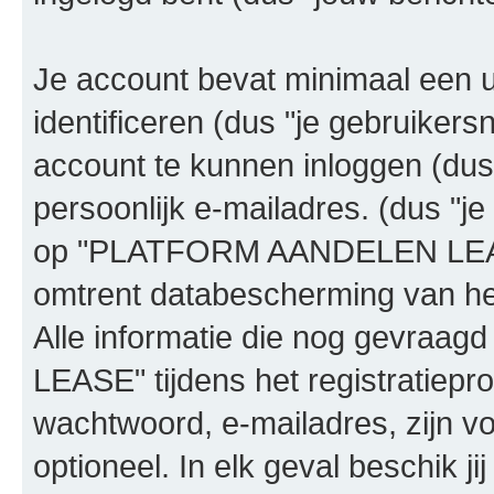
Je account bevat minimaal een
identificeren (dus "je gebruike
account te kunnen inloggen (dus
persoonlijk e-mailadres. (dus "je
op "PLATFORM AANDELEN LEASE
omtrent databescherming van het
Alle informatie die nog gevra
LEASE" tijdens het registratiepr
wachtwoord, e-mailadres, zijn vo
optioneel. In elk geval beschik ji