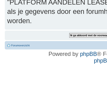
"PLATFORM AANDELEN LEASE", n
als je gegevens door een foru
worden.
Forumoverzicht
Powered by
phpBB
® F
phpBB