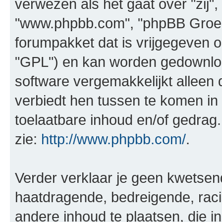
verwezen als het gaat over "zij",
"www.phpbb.com", "phpBB Groep"
forumpakket dat is vrijgegeven o
"GPL") en kan worden gedownl
software vergemakkelijkt alleen 
verbiedt hen tussen te komen in 
toelaatbare inhoud en/of gedrag
zie:
http://www.phpbb.com/
.
Verder verklaar je geen kwetsende
haatdragende, bedreigende, raci
andere inhoud te plaatsen, die in 