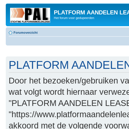
PLATFORM AANDELEN LE
Het forum voor gedupeerden
Forumoverzicht
PLATFORM AANDELEN L
Door het bezoeken/gebruiken
wat volgt wordt hiernaar verwezen
"PLATFORM AANDELEN LEASE
"https://www.platformaandelenle
akkoord met de volgende voorwaa