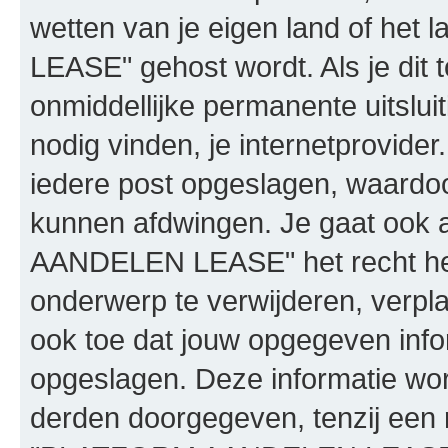
wetten van je eigen land of h
LEASE" gehost wordt. Als je dit t
onmiddellijke permanente uitslui
nodig vinden, je internetprovider.
iedere post opgeslagen, waardo
kunnen afdwingen. Je gaat ook 
AANDELEN LEASE" het recht he
onderwerp te verwijderen, verplaa
ook toe dat jouw opgegeven info
opgeslagen. Deze informatie wo
derden doorgegeven, tenzij een 